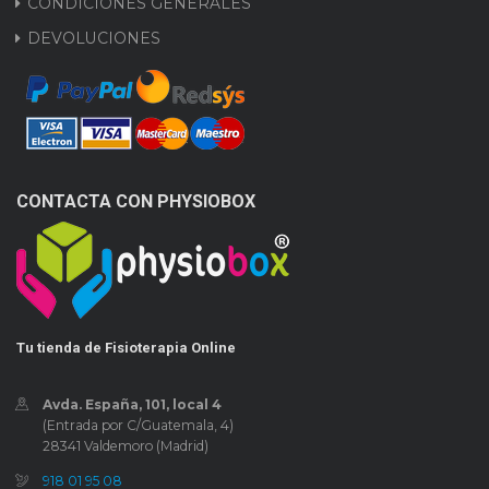
CONDICIONES GENERALES
DEVOLUCIONES
CONTACTA CON PHYSIOBOX
Tu tienda de Fisioterapia Online
Avda. España, 101, local 4
(Entrada por C/Guatemala, 4)
28341 Valdemoro (Madrid)
918 01 95 08