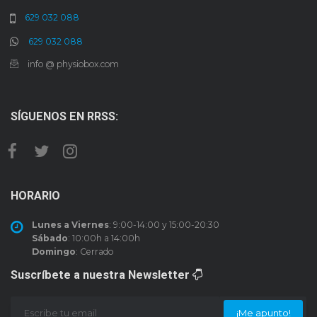
629 032 088
629 032 088
info @ physiobox.com
SÍGUENOS EN RRSS:
HORARIO
Lunes a Viernes
: 9:00-14:00 y 15:00-20:30
Sábado
: 10:00h a 14:00h
Domingo
: Cerrado
Suscríbete a nuestra Newsletter
¡Me apunto!