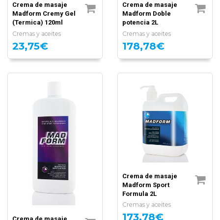
Crema de masaje
Crema de masaje
Madform Cremy Gel
Madform Doble
(Termica) 120ml
potencia 2L
Cremas y aceites
Cremas y aceites
23,75€
178,78€
Crema de masaje
Madform Sport
Formula 2L
Cremas y aceites
173,78€
Crema de masaje