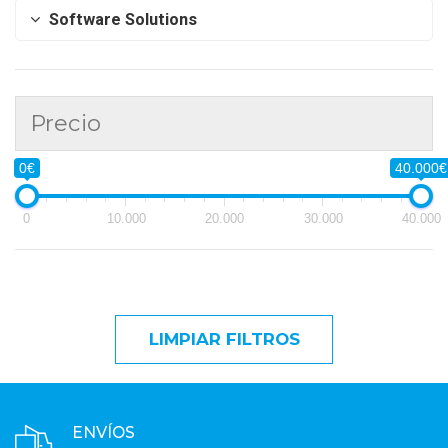
Software Solutions
Precio
0€
40.000€
0
10.000
20.000
30.000
40.000
LIMPIAR FILTROS
ENVÍOS