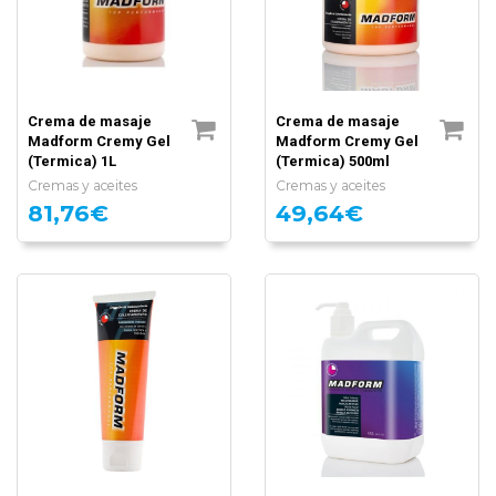
Crema de masaje
Crema de masaje
Madform Cremy Gel
Madform Cremy Gel
(Termica) 1L
(Termica) 500ml
Cremas y aceites
Cremas y aceites
81,76€
49,64€