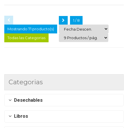
1 / 8
Mostrando 71 producto(s)
Todas las Categorias
Categorias
Desechables
Libros