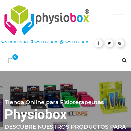
91 801 95 08
629 032 088
629 032 088
0
Tienda Online para Fisioterapeutas
Physiobox
DESCUBRE NUESTROS PRODUCTOS PARA